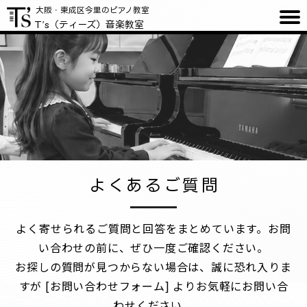
大阪・東成区今里のピアノ教室
T’s（ティーズ）音楽教室
音楽教室のご案内
ミドル・シニア
よくあるご質問
お問い合わせ
ピアノ練習室
コース / 料金
よくあるご質問
よく寄せられるご質問と回答をまとめています。お問
い合わせの前に、ぜひ一度ご確認ください。
お探しの質問が見つからない場合は、誠に恐れ入りま
すが
[お問い合わせフォーム]
よりお気軽にお問い合
わせください。